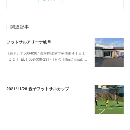
関連記事
フットサルアリーナ岐阜
【住所】〒500-8367 岐阜県岐阜市宇佐南４丁目１
−１２【TEL】058-338-2317【HP】https://futsal.i…
2025.06.14 16:25
2021/11/28 親子フットサルカップ
2021.11.29 05:09