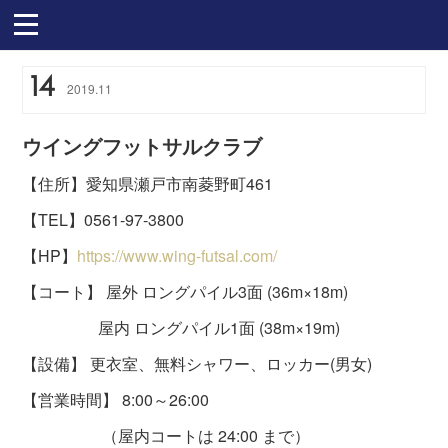
14
2019
.
11
ウイングフットサルクラブ
【住所】愛知県瀬戸市南菱野町461
【TEL】0561-97-3800
【HP】
https://www.wing-futsal.com/
【コート】 屋外 ロングパイル3面 (36m×18m)
屋内 ロングパイル1面 (38m×19m)
【設備】 更衣室、無料シャワー、ロッカー(男女)
【営業時間】 8:00～26:00
（屋内コートは 24:00 まで）