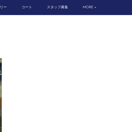
リー
コート
スタッフ募集
MORE