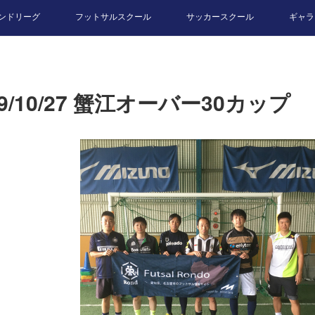
ンドリーグ
フットサルスクール
サッカースクール
ギャラ
19/10/27 蟹江オーバー30カップ