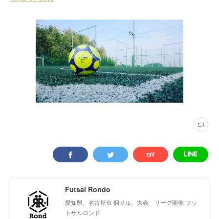
Futsal Rondo
愛知県、名古屋市 個サル、大会、リーグ開催 フッ
トサルロンド