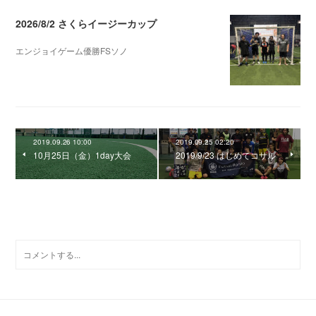
2026/8/2 さくらイージーカップ
エンジョイゲーム優勝FSソノ
2026.08.05 08:53
2019.09.26 10:00
2019.09.25 02:20
10月25日（金）1day大会
2019/9/23 はじめてコサル
0
コメント