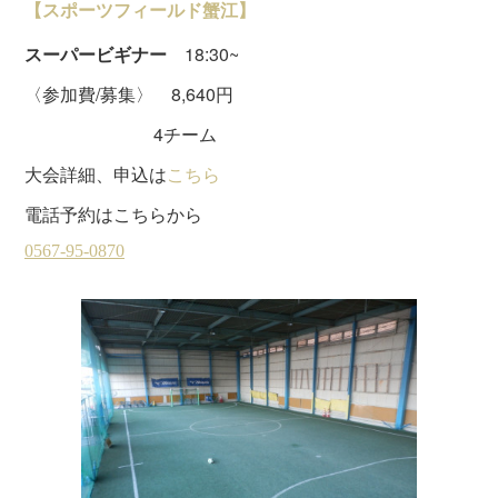
【スポーツフィールド蟹江】
スーパービギナー
18:30~
〈参加費/募集〉 8,640円
4チーム
大会詳細、申込は
こちら
電話予約はこちらから