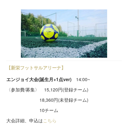
【新栄フットサルアリーナ】
エンジョイ大会(誕生月+1点ver)
14:00~
〈参加費/募集〉 15,120円(登録チーム)
18,360円(未登録チーム)
10チーム
大会詳細、申込は
こちら