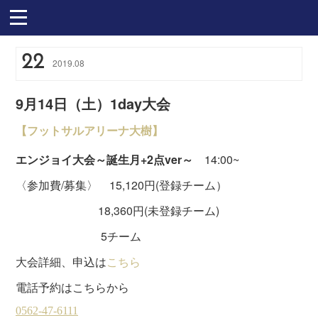
22
2019
.
08
9月14日（土）1day大会
【フットサルアリーナ大樹】
エンジョイ大会～誕生月+2点ver～
14:00~
〈参加費/募集〉 15,120円(登録チーム）
18,360円(未登録チーム)
5チーム
大会詳細、申込は
こちら
電話予約はこちらから