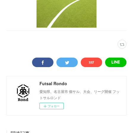
Futsal Rondo
愛知県、名古屋市 個サル、大会、リーグ開催 フッ
トサルロンド
フォロー