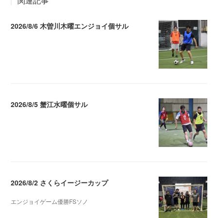
関連記事
2026/8/6 木曽川木曜エンジョイ個サル
2026.08.07 04:09
2026/8/5 蟹江水曜個サル
2026.08.06 02:39
2026/8/2 さくらイージーカップ
エンジョイゲーム優勝FSソノ
2026.08.05 08:53