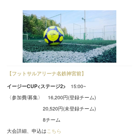
【フットサルアリーナ名鉄神宮前】
イージーCUP<ステージ2>
15:00~
〈参加費/募集〉 16,200円(登録チーム)
20,520円(未登録チーム)
8チーム
大会詳細、申込は
こちら