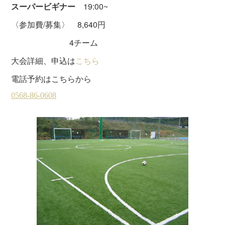
スーパービギナー
19:00~
〈参加費/募集〉 8,640円
4チーム
大会詳細、申込は
こちら
電話予約はこちらから