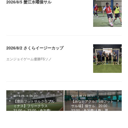
2026/8/5 蟹江水曜個サル
2026.08.06 02:39
2026/8/2 さくらイージーカップ
エンジョイゲーム優勝FSソノ
2026.08.05 08:53
2019.08.14 06:20
2019.08.11 05:51
【豊田フットサルクラブル
【みなとアクルスUBフット
ミナス】フリークラス
サル場】個サル 20:00 -
21:00 ～ 23:00〈参加費/…
22:00〈参加費/人数〉男…
0
コメント