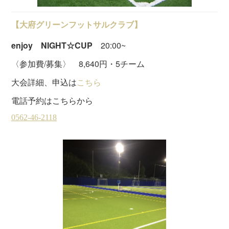
【大府グリーンフットサルクラブ】
enjoy NIGHT☆CUP
20:00~
〈参加費/募集〉 8,640円・5チーム
大会詳細、申込は
こちら
電話予約はこちらから