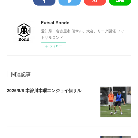
Futsal Rondo
愛知県、名古屋市 個サル、大会、リーグ開催 フッ
トサルロンド
フォロー
関連記事
2026/8/6 木曽川木曜エンジョイ個サル
2026.08.07 04:09