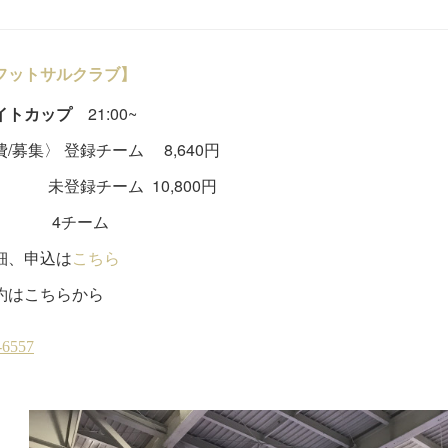
フットサルクラブ】
イトカップ
21:00~
/募集〉 登録チーム 8,640円
録チーム 10,800円
チーム
細、申込は
こちら
約はこちらから