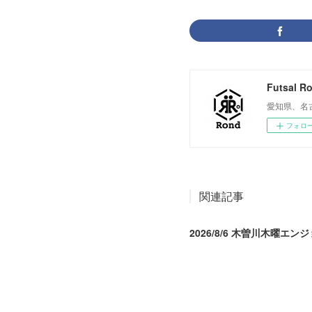
Futsal R
愛知県、名
フォロ
関連記事
2026/8/6 木曽川木曜エン
2026.08.07 04:09