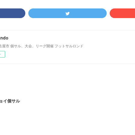
ondo
古屋市 個サル、大会、リーグ開催 フットサルロンド
ー
ジョイ個サル