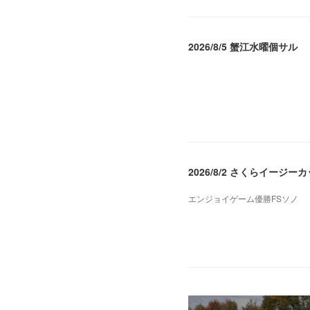
2026/8/5 蟹江水曜個サル
2026.08.06 02:39
2026/8/2 さくらイージー
エンジョイゲーム優勝FSソノ
2026.08.05 08:53