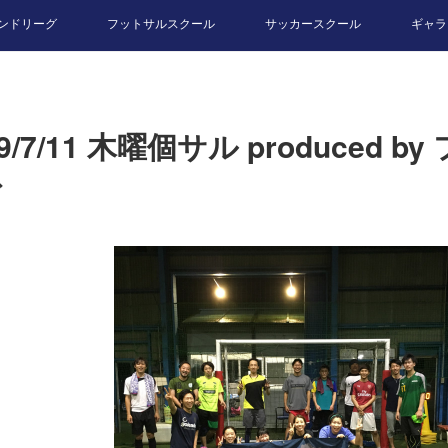
ンドリーグ
フットサルスクール
サッカースクール
ギャラ
19/7/11 木曜個サル produced 
ド