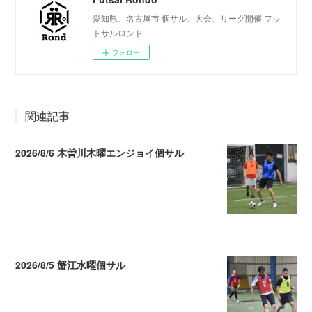
愛知県、名古屋市 個サル、大会、リーグ開催 フッ
トサルロンド
フォロー
関連記事
2026/8/6 木曽川木曜エンジョイ個サル
2026.08.07 04:09
2026/8/5 蟹江水曜個サル
2026.08.06 02:39