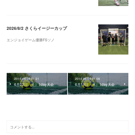
2026/8/2 さくらイージーカップ
エンジョイゲーム優勝FSソノ
2026.08.05 08:53
2019.06.04 01:21
2019.06.04 01:06
6月22日（土）1day大会
6月19日（水）1day大会
0
コメント