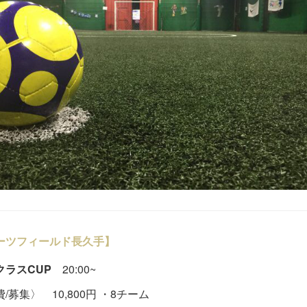
ーツフィールド長久手】
クラスCUP
20:00~
/募集〉 10,800円 ・8チーム