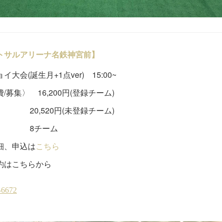
トサルアリーナ名鉄神宮前】
イ大会(誕生月+1点ver) 15:00~
/募集〉 16,200円(登録チーム)
,520円(未登録チーム)
チーム
細、申込は
こちら
約はこちらから