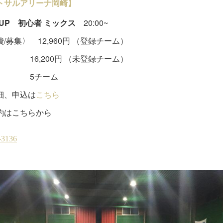
トサルアリーナ岡崎】
tCUP 初心者 ミックス
20:00~
/募集〉 12,960円 （登録チーム）
,200円 （未登録チーム）
チーム
細、申込は
こちら
約はこちらから