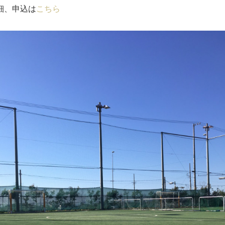
細、申込は
こちら