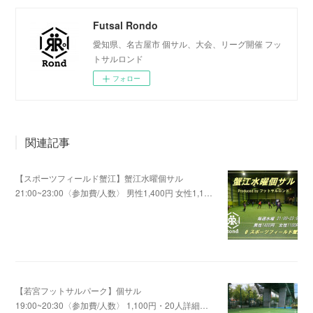
Futsal Rondo
愛知県、名古屋市 個サル、大会、リーグ開催 フッ
トサルロンド
フォロー
関連記事
【スポーツフィールド蟹江】蟹江水曜個サル
21:00~23:00〈参加費/人数〉 男性1,400円 女性1,1…
2019.11.16 10:00
【若宮フットサルパーク】個サル
19:00~20:30〈参加費/人数〉 1,100円・20人詳細…