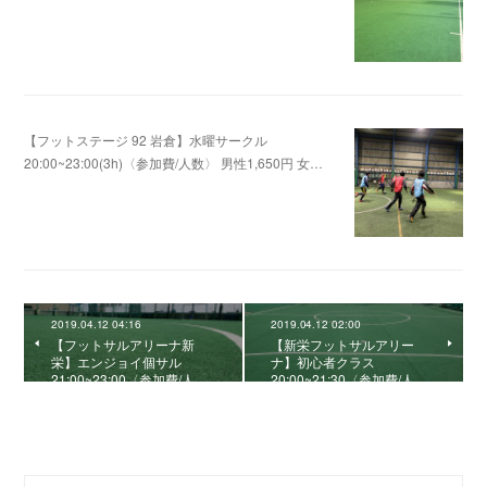
2019.11.15 12:38
【フットステージ 92 岩倉】水曜サークル
20:00~23:00(3h)〈参加費/人数〉 男性1,650円 女…
2019.11.13 12:45
2019.04.12 04:16
2019.04.12 02:00
【フットサルアリーナ新
【新栄フットサルアリー
栄】エンジョイ個サル
ナ】初心者クラス
21:00~23:00〈参加費/人…
20:00~21:30〈参加費/人…
0
コメント