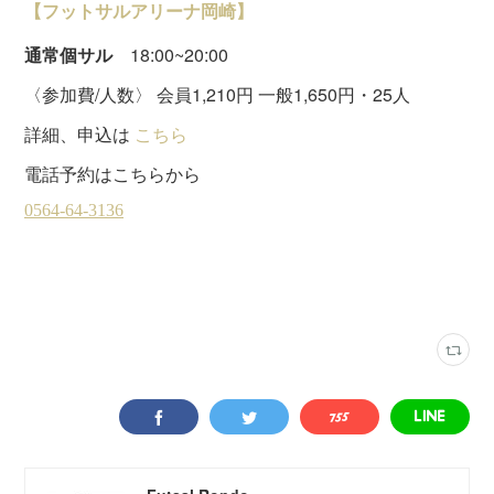
【フットサルアリーナ岡崎】
通常個サル
18:00~20:00
〈参加費/人数〉 会員1,210円 一般1,650円・25人
詳細、申込は
こちら
電話予約はこちらから
フットサルアリーナ岡崎
(
11
)
土曜個サル
(
21
)