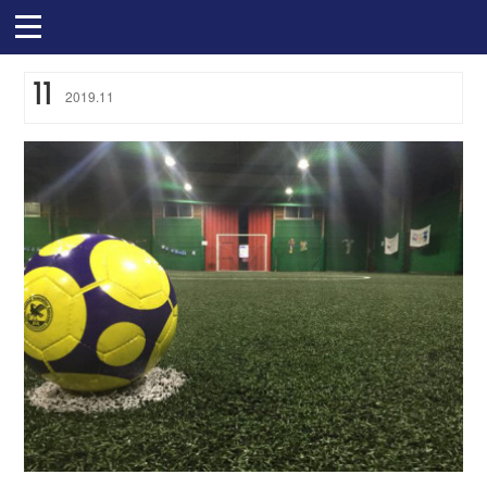
11
2019
.
11