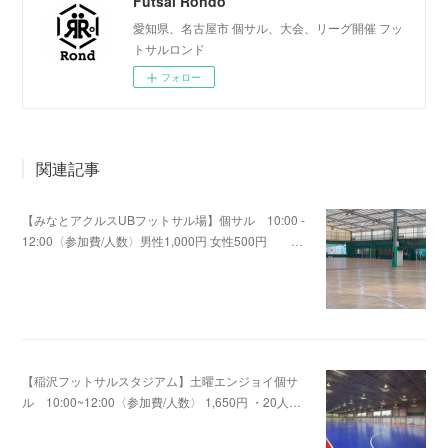
Futsal Rondo
愛知県、名古屋市 個サル、大会、リーグ開催 フッ
トサルロンド
フォロー
関連記事
【みなとアクルスUBフットサル場】個サル 10:00 -
12:00〈参加費/人数〉男性1,000円 女性500円 …
2020.08.15 05:59
【稲沢フットサルスタジアム】土曜エンジョイ個サ
ル 10:00~12:00〈参加費/人数〉 1,650円 ・20人…
2020.08.10 05:34