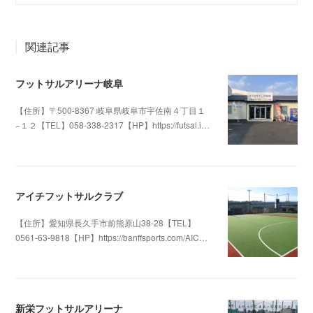
関連記事
フットサルアリーナ岐阜
【住所】〒500-8367 岐阜県岐阜市宇佐南４丁目１
−１２【TEL】058-338-2317【HP】https://futsal.i…
2025.06.14 16:25
アイチフットサルクラブ
【住所】愛知県長久手市前熊原山38-28【TEL】
0561-63-9818【HP】https://banffsports.com/AIC…
2019.12.25 04:17
新栄フットサルアリーナ