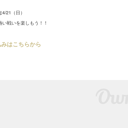
4/21（日）
熱い戦いを楽しもう！！
込みはこちらから