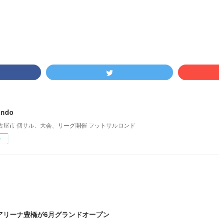
ondo
古屋市 個サル、大会、リーグ開催 フットサルロンド
ー
アリーナ豊橋が6月グランドオープン