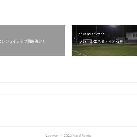
2019.03.20 07:25
スエンジョイカップ開催決定！
フガールエスタディオ石巻
Copyright ©
2026
Futsal Rondo
.