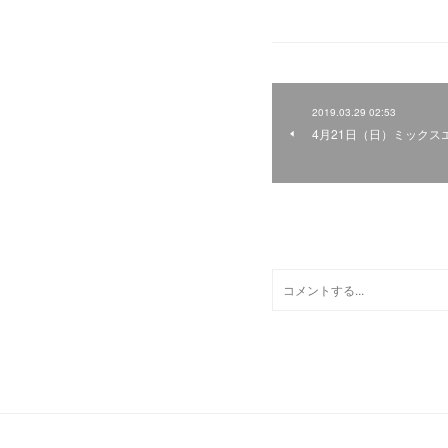
2019.03.29 02:53
4月21日（日）ミック
0
コメント