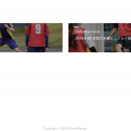
2026.06.03 08:45
2026/5/28 木曽川木曜エンジョイ
Copyright ©
2026
Futsal Rondo
.