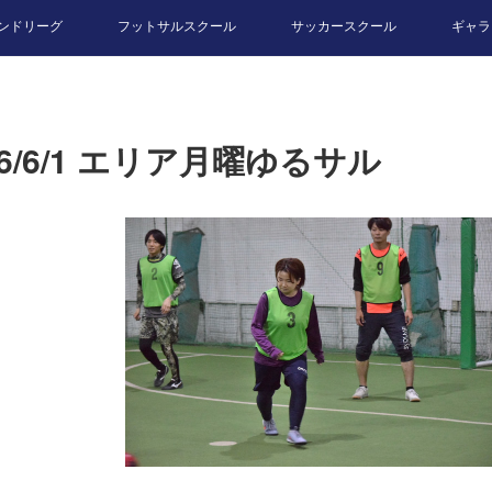
ンドリーグ
フットサルスクール
サッカースクール
ギャラ
26/6/1 エリア月曜ゆるサル