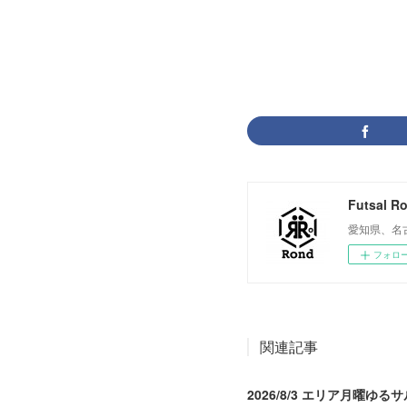
写真
(
2314
)
Futsal R
愛知県、名
フォロ
関連記事
2026/8/3 エリア月曜ゆるサ