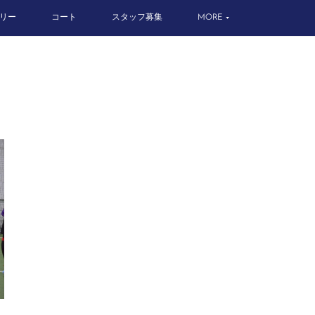
リー
コート
スタッフ募集
MORE