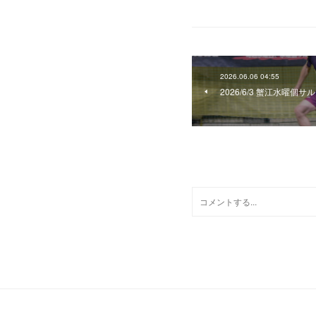
2026.06.06 04:55
2026/6/3 蟹江水曜個サル
0
コメント