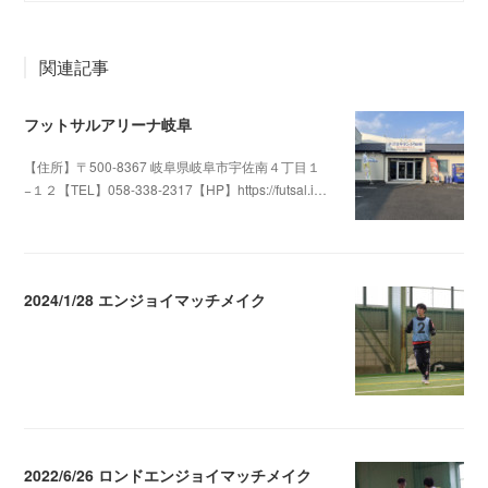
関連記事
フットサルアリーナ岐阜
【住所】〒500-8367 岐阜県岐阜市宇佐南４丁目１
−１２【TEL】058-338-2317【HP】https://futsal.i…
2025.06.14 16:25
2024/1/28 エンジョイマッチメイク
2024.01.29 04:48
2022/6/26 ロンドエンジョイマッチメイク