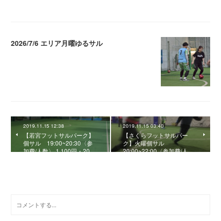
2026/7/6 エリア月曜ゆるサル
2026.07.10 07:38
2019.11.15 12:38
2019.11.15 03:40
【若宮フットサルパーク】
【さくらフットサルパー
個サル 19:00~20:30〈参
ク】火曜個サル
加費/人数〉 1,100円・20…
20:00~22:00〈参加費/人…
0
コメント