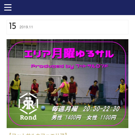
15
2019
.
11