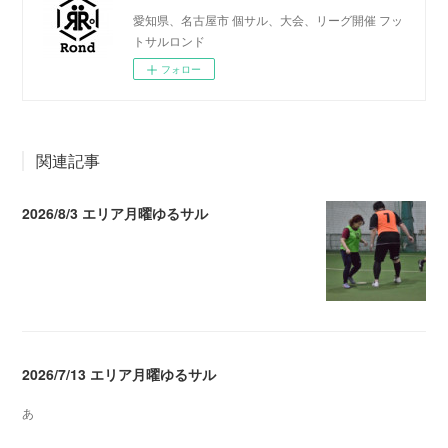
愛知県、名古屋市 個サル、大会、リーグ開催 フッ
トサルロンド
フォロー
関連記事
2026/8/3 エリア月曜ゆるサル
2026.08.04 04:16
2026/7/13 エリア月曜ゆるサル
あ
2026.07.15 23:33