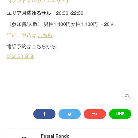
【フットサルカフェエリア】
エリア月曜ゆるサル
20:30~22:30
〈参加費/人数〉 男性1,400円女性1,100円 ・20人
詳細、申込は
こちら
電話予約はこちらから
フットサルカフェエリア
(
349
)
月曜個サル
(
18
)
Futsal Rondo