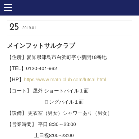
25
2019
.
01
メインフットサルクラブ
【住所】愛知県津島市白浜町字小新開18番地
【TEL】0120-401-962
【HP】
https://www.main-club.com/futsal.html
【コート】 屋外 ショートパイル１面
ロングパイル１面
【設備】 更衣室（男女）シャワーあり（男女）
【営業時間】 平日 8:30～23:00
土日祝8:00~23:00