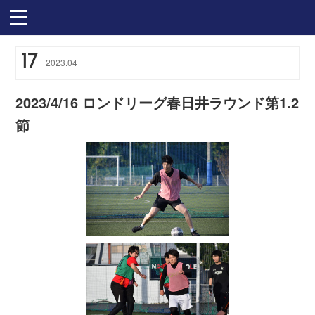
17
2023
.
04
2023/4/16 ロンドリーグ春日井ラウンド第1.2
節