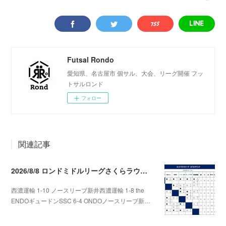
Futsal Rondo
愛知県、名古屋市 個サル、大会、リーグ開催 フッ
トサルロンド
フォロー
関連記事
2026/8/8 ロンドミドルリーグさくらラウンド第5.6節
西濃運輸 1-10 ノースリーブ新井西濃運輸 1-8 the
ENDOギュードンSSC 6-4 ONDOノースリーブ新…
2026.08.09 09:31