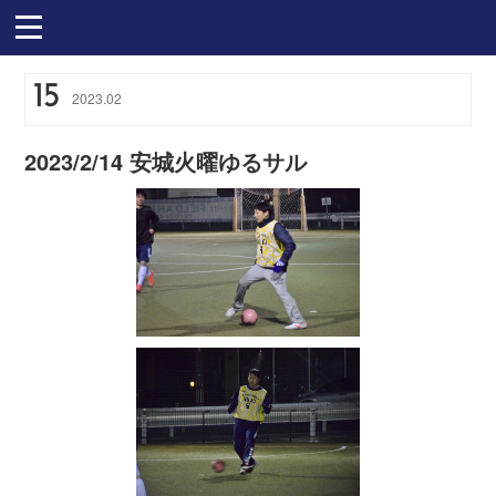
15
2023
.
02
2023/2/14 安城火曜ゆるサル