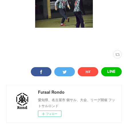
写真
(
2316
)
トライバーフィールド安城
(
345
)
Futsal Rondo
愛知県、名古屋市 個サル、大会、リーグ開催 フッ
トサルロンド
フォロー