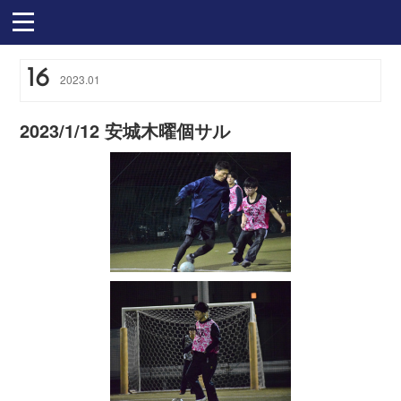
16
2023
.
01
2023/1/12 安城木曜個サル