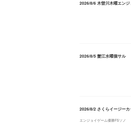
2026/8/6 木曽川木曜エン
2026.08.07 04:09
2026/8/5 蟹江水曜個サル
2026.08.06 02:39
2026/8/2 さくらイージー
エンジョイゲーム優勝FSソノ
2026.08.05 08:53