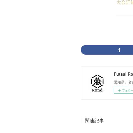
大会詳
Futsal R
愛知県、名
フォロ
関連記事