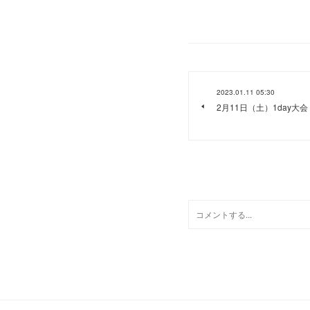
2023.01.11 05:30
2月11日（土）1day大会
0
コメント