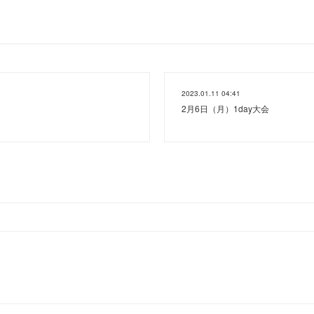
2023.01.11 04:41
2月6日（月）1day大会