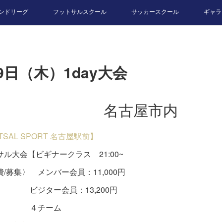
ンドリーグ
フットサルスクール
サッカースクール
ギャラ
9日（木）1day大会
名古屋市内
UTSAL SPORT 名古屋駅前】
ル大会【ビギナークラス 21:00~
/募集〉 メンバー会員：11,000円
ター会員：13,200円
チーム