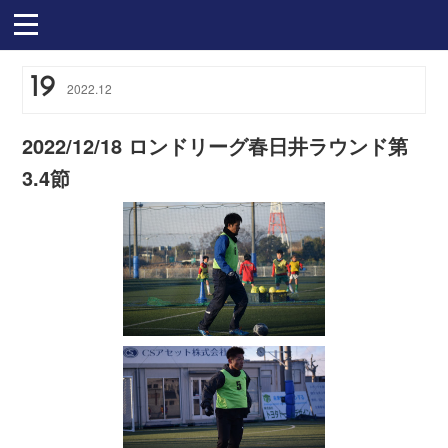
19
2022
.
12
2022/12/18 ロンドリーグ春日井ラウンド第
3.4節