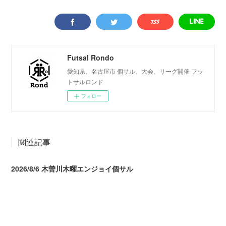
Futsal Rondo
愛知県、名古屋市 個サル、大会、リーグ開催 フッ
トサルロンド
フォロー
関連記事
2026/8/6 木曽川木曜エンジョイ個サル
2026.08.07 04:09