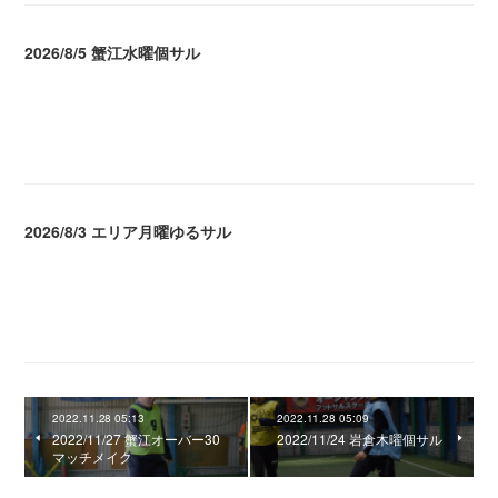
2026/8/5 蟹江水曜個サル
2026.08.06 02:39
2026/8/3 エリア月曜ゆるサル
2026.08.04 04:16
2022.11.28 05:13
2022.11.28 05:09
2022/11/27 蟹江オーバー30
2022/11/24 岩倉木曜個サル
マッチメイク