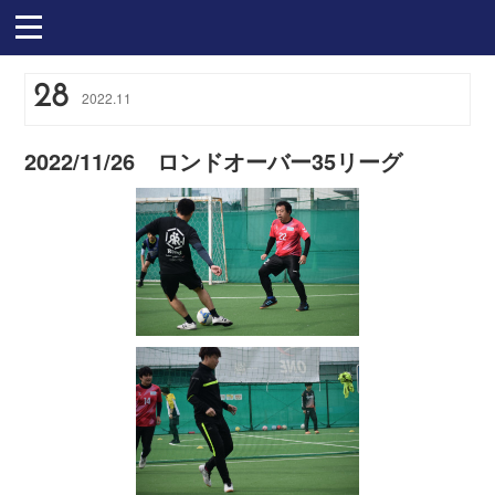
28
2022
.
11
2022/11/26 ロンドオーバー35リーグ