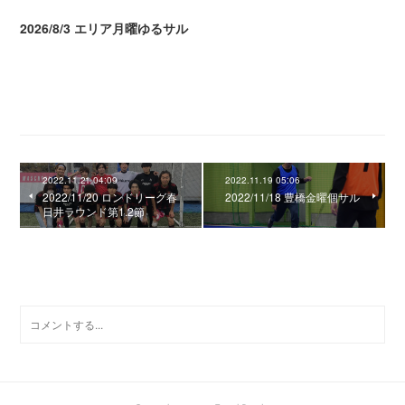
2026/8/3 エリア月曜ゆるサル
2026.08.04 04:16
2022.11.21 04:09
2022.11.19 05:06
2022/11/20 ロンドリーグ春
2022/11/18 豊橋金曜個サル
日井ラウンド第1.2節
0
コメント