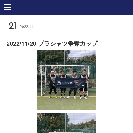
21
2022
.
11
2022/11/20 プラシャツ争奪カップ