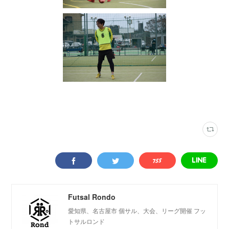
写真
(
2316
)
Futsal Rondo
愛知県、名古屋市 個サル、大会、リーグ開催 フッ
トサルロンド