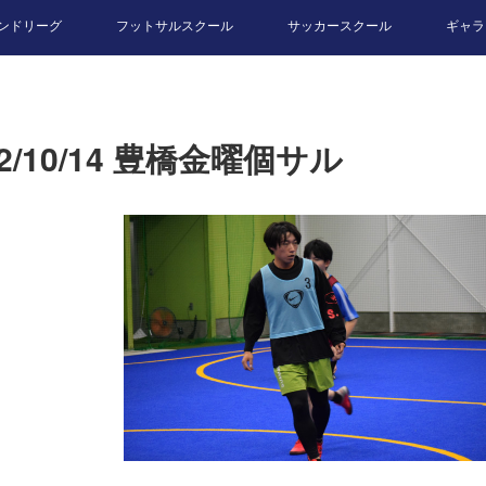
ンドリーグ
フットサルスクール
サッカースクール
ギャラ
22/10/14 豊橋金曜個サル