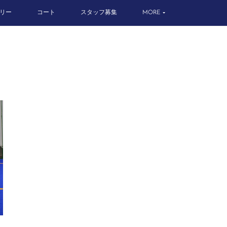
リー
コート
スタッフ募集
MORE