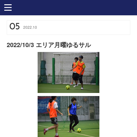
05
2022
.
10
2022/10/3 エリア月曜ゆるサル