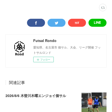
Futsal Rondo
愛知県、名古屋市 個サル、大会、リーグ開催 フッ
トサルロンド
フォロー
関連記事
2026/8/6 木曽川木曜エンジョイ個サル
2026.08.07 04:09