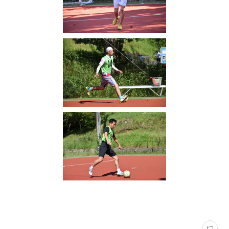
写真
(
2316
)