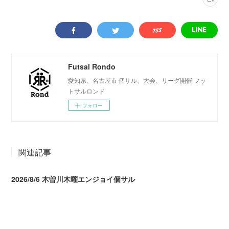
Futsal Rondo
愛知県、名古屋市 個サル、大会、リーグ開催 フッ
トサルロンド
フォロー
関連記事
2026/8/6 木曽川木曜エンジョイ個サル
2026.08.07 04:09