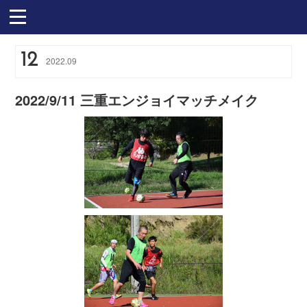
12
2022
.
09
2022/9/11 三重エンジョイマッチメイク