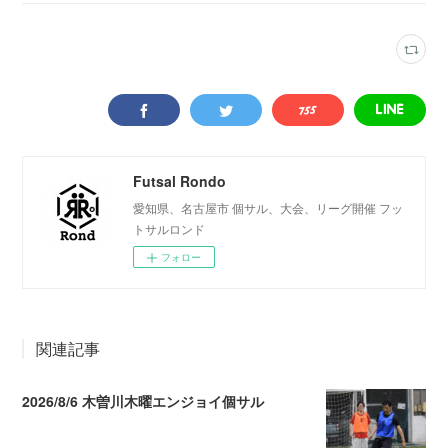
Futsal Rondo
愛知県、名古屋市 個サル、大会、リーグ開催 フッ
トサルロンド
フォロー
関連記事
2026/8/6 木曽川木曜エンジョイ個サル
2026.08.07 04:09