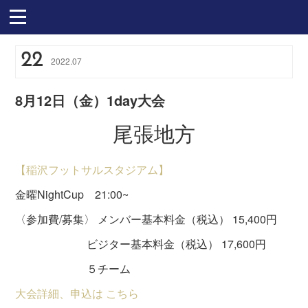
22
2022
.
07
8月12日（金）1day大会
尾張地方
【稲沢フットサルスタジアム】
金曜NightCup 21:00~
〈参加費/募集〉 メンバー基本料金（税込） 15,400円
ビジター基本料金（税込） 17,600円
５チーム
大会詳細、申込は こちら