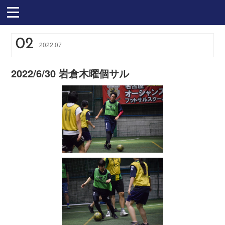
02
2022
.
07
2022/6/30 岩倉木曜個サル