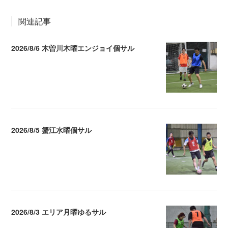
関連記事
2026/8/6 木曽川木曜エンジョイ個サル
2026.08.07 04:09
2026/8/5 蟹江水曜個サル
2026.08.06 02:39
2026/8/3 エリア月曜ゆるサル
2026.08.04 04:16