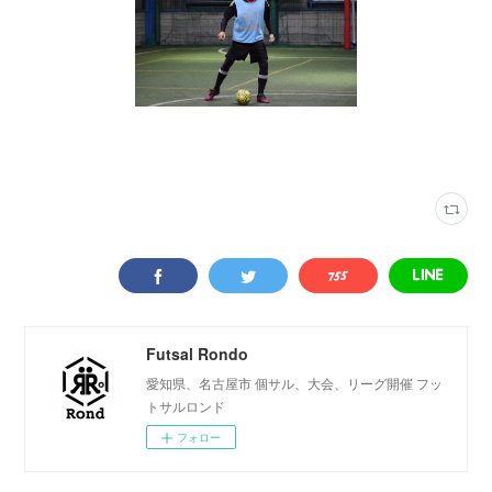
写真
(
2316
)
VAMOS! SPORTS ARENA
(
333
)
Futsal Rondo
愛知県、名古屋市 個サル、大会、リーグ開催 フッ
トサルロンド
フォロー