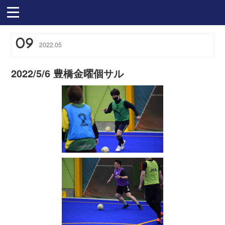
09
2022
.
05
2022/5/6 豊橋金曜個サル