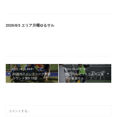
2026/8/3 エリア月曜ゆるサル
2026.08.04 04:16
2022.05.10 03:51
2022.05.09 02:31
2022/5/7 ロンドリーグ大府
2022/5/6 ゼットカルチョコ
ラウンド第9.10節
ラボ昼個サル
0
コメント