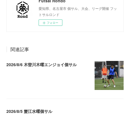
Futsal Rondo
愛知県、名古屋市 個サル、大会、リーグ開催 フッ
トサルロンド
フォロー
関連記事
2026/8/6 木曽川木曜エンジョイ個サル
2026.08.07 04:09
2026/8/5 蟹江水曜個サル
2026.08.06 02:39