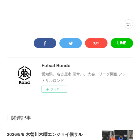
写真
(
2316
)
トライバーフィールド安城
(
345
)
Futsal Rondo
愛知県、名古屋市 個サル、大会、リーグ開催 フッ
トサルロンド
フォロー
関連記事
2026/8/6 木曽川木曜エンジョイ個サル