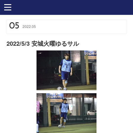
05
2022
.
05
2022/5/3 安城火曜ゆるサル