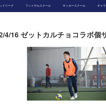
ンドリーグ
フットサルスクール
サッカースクール
ギャラ
22/4/16 ゼットカルチョコラボ個