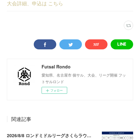
大会詳細、申込は こちら
Futsal Rondo
愛知県、名古屋市 個サル、大会、リーグ開催 フッ
トサルロンド
フォロー
関連記事
2026/8/8 ロンドミドルリーグさくらラウンド第5.6節