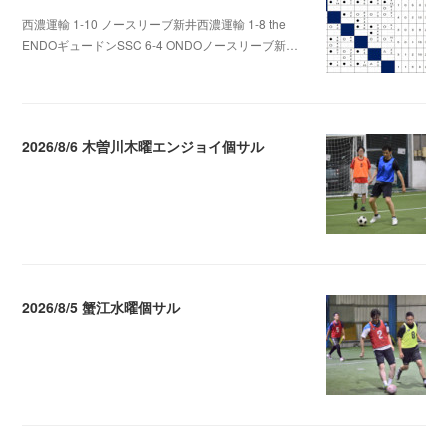
西濃運輸 1-10 ノースリーブ新井西濃運輸 1-8 the
ENDOギュードンSSC 6-4 ONDOノースリーブ新…
2026.08.09 09:31
2026/8/6 木曽川木曜エンジョイ個サル
2026.08.07 04:09
2026/8/5 蟹江水曜個サル
2026.08.06 02:39