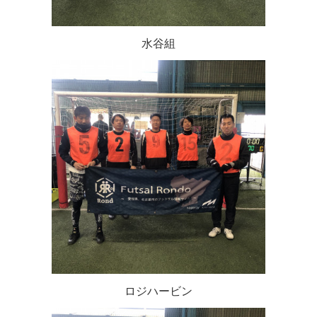
水谷組
ロジハービン