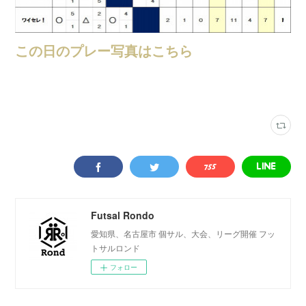
この日のプレー写真はこちら
大会結果
(
247
)
VAMOS! SPORTS ARENA
(
333
)
Futsal Rondo
愛知県、名古屋市 個サル、大会、リーグ開催 フッ
トサルロンド
フォロー