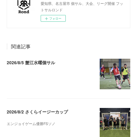
愛知県、名古屋市 個サル、大会、リーグ開催 フッ
トサルロンド
フォロー
関連記事
2026/8/5 蟹江水曜個サル
2026.08.06 02:39
2026/8/2 さくらイージーカップ
エンジョイゲーム優勝FSソノ
2026.08.05 08:53