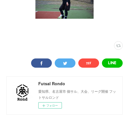
写真
(
2315
)
Futsal Rondo
愛知県、名古屋市 個サル、大会、リーグ開催 フッ
トサルロンド
フォロー