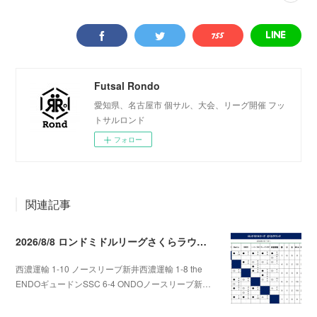
Futsal Rondo
愛知県、名古屋市 個サル、大会、リーグ開催 フッ
トサルロンド
フォロー
関連記事
2026/8/8 ロンドミドルリーグさくらラウンド第5.6節
西濃運輸 1-10 ノースリーブ新井西濃運輸 1-8 the
ENDOギュードンSSC 6-4 ONDOノースリーブ新…
2026.08.09 09:31