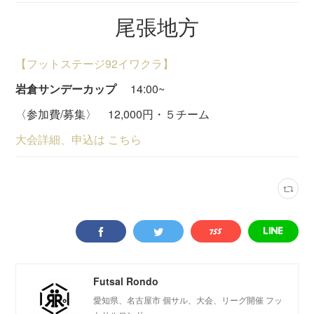
尾張地方
【フットステージ92イワクラ】
岩倉サンデーカップ
14:00~
〈参加費/募集〉 12,000円・５チーム
大会詳細、申込は こちら
Futsal Rondo
愛知県、名古屋市 個サル、大会、リーグ開催 フッ