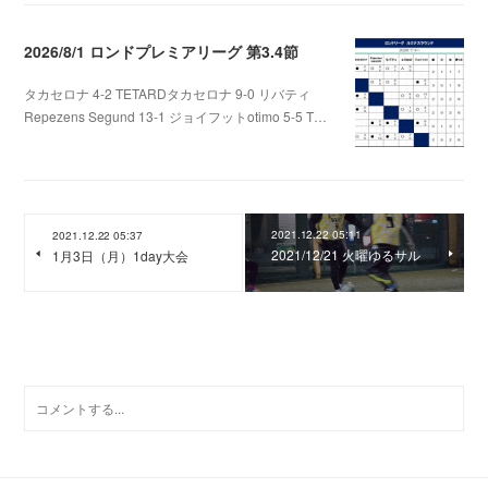
2026/8/1 ロンドプレミアリーグ 第3.4節
タカセロナ 4-2 TETARDタカセロナ 9-0 リバティ
Repezens Segund 13-1 ジョイフットotimo 5-5 T…
2026.08.05 07:56
2021.12.22 05:11
2021.12.22 05:37
2021/12/21 火曜ゆるサル
1月3日（月）1day大会
0
コメント