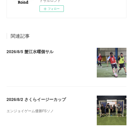
トサルロンド
フォロー
関連記事
2026/8/5 蟹江水曜個サル
2026.08.06 02:39
2026/8/2 さくらイージーカップ
エンジョイゲーム優勝FSソノ
2026.08.05 08:53