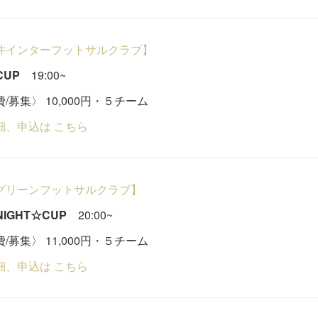
井インターフットサルクラブ】
CUP
19:00~
/募集〉 10,000円・５チーム
細、申込は こちら
グリーンフットサルクラブ】
 NIGHT☆CUP
20:00~
/募集〉 11,000円・５チーム
細、申込は こちら