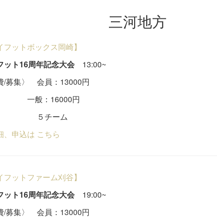
三河地方
イフットボックス岡崎】
フット16周年記念大会
13:00~
/募集〉 会員：13000円
：16000円
チーム
細、申込は こちら
イフットファーム刈谷】
フット16周年記念大会
19:00~
/募集〉 会員：13000円