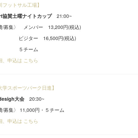
川フットサル工場】
port協賛土曜ナイトカップ
21:00~
/募集〉 メンバー 13,200円(税込)
ター 16,500円(税込)
チーム
細、申込は こちら
大学スポーツパーク日進】
l desigh大会
20:30~
/募集〉 11,000円・５チーム
細、申込は こちら