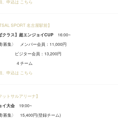
細、申込は こちら
UTSAL SPORT 名古屋駅前】
ばクラス】超エンジョイCUP
16:00~
/募集〉 メンバー会員：11,000円
ター会員：13,200円
チーム
細、申込は こちら
フットサルアリーナ】
ョイ大会
19:00~
/募集〉 15,400円(登録チーム)