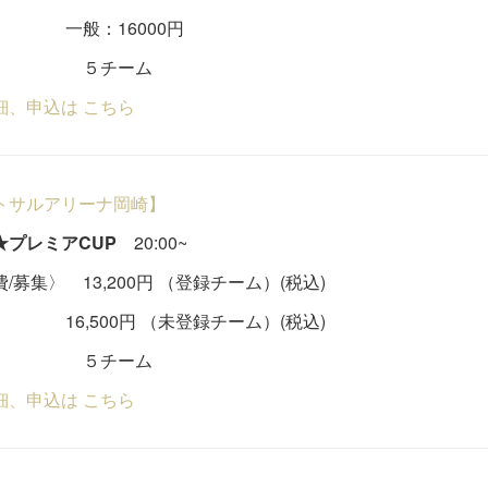
：16000円
チーム
細、申込は こちら
トサルアリーナ岡崎】
★プレミアCUP
20:00~
/募集〉 13,200円 （登録チーム）(税込)
500円 （未登録チーム）(税込)
チーム
細、申込は こちら