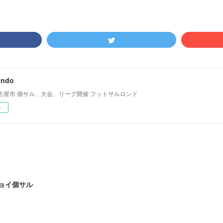
ondo
古屋市 個サル、大会、リーグ開催 フットサルロンド
ー
ジョイ個サル