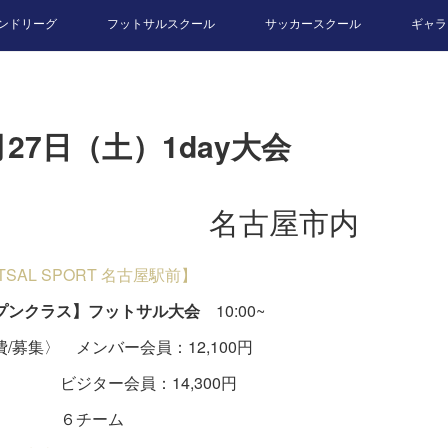
ンドリーグ
フットサルスクール
サッカースクール
ギャラ
月27日（土）1day大会
名古屋市内
UTSAL SPORT 名古屋駅前】
プンクラス】フットサル大会
10:00~
/募集〉 メンバー会員：12,100円
ター会員：14,300円
チーム