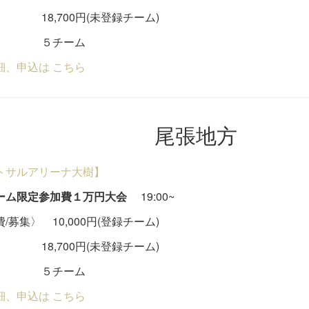
,700円(未登録チーム)
チーム
細、申込は こちら
尾張地方
トサルアリーナ大樹】
ーム限定参加費１万円大会
19:00~
/募集〉 10,000円(登録チーム)
,700円(未登録チーム)
チーム
細、申込は こちら