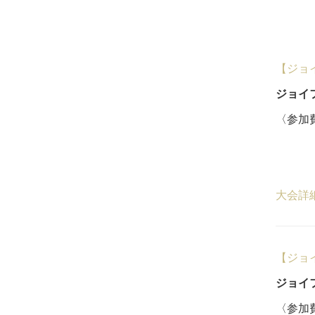
【ジョ
ジョイ
〈参加費
一般
５
大会詳
【ジョ
ジョイ
〈参加費