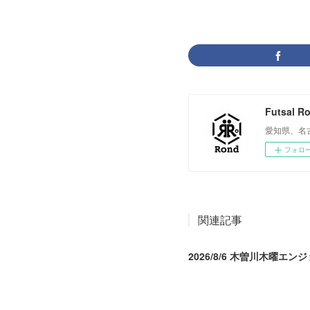
Futsal R
愛知県、名
フォロ
関連記事
2026/8/6 木曽川木曜エン
2026.08.07 04:09