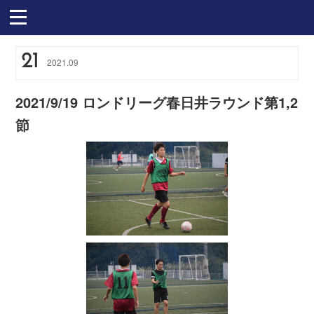
21
2021
.
09
2021/9/19 ロンドリーグ春日井ラウンド第1,2
節