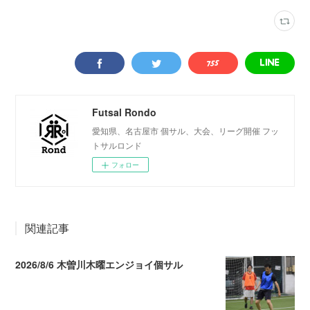
Futsal Rondo
愛知県、名古屋市 個サル、大会、リーグ開催 フッ
トサルロンド
フォロー
関連記事
2026/8/6 木曽川木曜エンジョイ個サル
2026.08.07 04:09