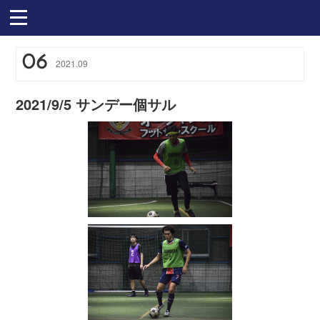
06
2021
.
09
2021/9/5 サンデー個サル