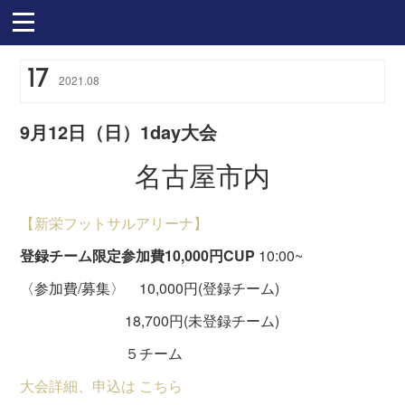
17
2021
.
08
9月12日（日）1day大会
名古屋市内
【新栄フットサルアリーナ】
登録チーム限定参加費10,000円CUP
10:00~
〈参加費/募集〉 10,000円(登録チーム)
18,700円(未登録チーム)
５チーム
大会詳細、申込は こちら