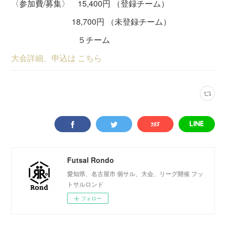
〈参加費/募集〉 15,400円 （登録チーム）
18,700円 （未登録チーム）
５チーム
大会詳細、申込は こちら
Futsal Rondo
愛知県、名古屋市 個サル、大会、リーグ開催 フッ
トサルロンド
フォロー