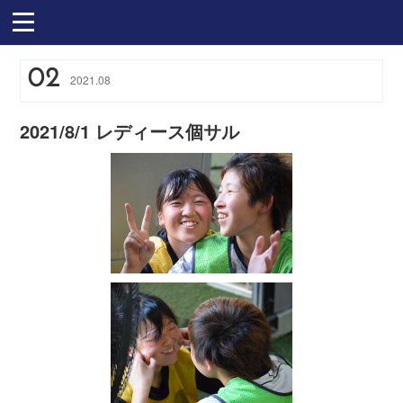
02
2021
.
08
2021/8/1 レディース個サル