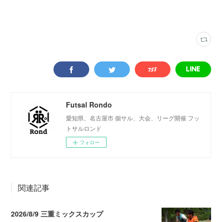
写真
(
2317
)
VAMOS! SPORTS ARENA
(
333
)
Futsal Rondo
愛知県、名古屋市 個サル、大会、リーグ開催 フッ
トサルロンド
フォロー
関連記事
2026/8/9 三重ミックスカップ