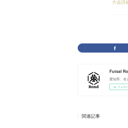
大会詳
Futsal R
愛知県、名
フォロ
関連記事