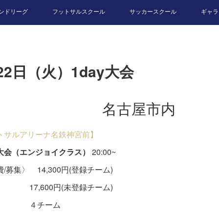
ンドリーグ
フットサルスクール
サッカースクール
ギャラ
22日（火）1day大会
名古屋市内
トサルアリーナ名鉄神宮前】
大会（エンジョイクラス）
20:00~
/募集〉 14,300円(登録チーム)
,600円(未登録チーム)
チーム