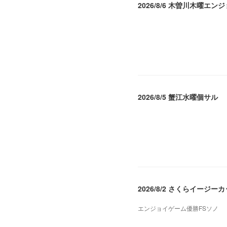
2026/8/6 木曽川木曜エン
2026.08.07 04:09
2026/8/5 蟹江水曜個サル
2026.08.06 02:39
2026/8/2 さくらイージー
エンジョイゲーム優勝FSソノ
2026.08.05 08:53