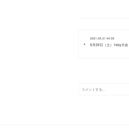
2021.05.31 04:35
6月26日（土）1day大会
0
コメント