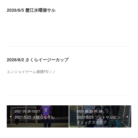
2026/8/5 蟹江水曜個サル
2026.08.06 02:39
2026/8/2 さくらイージーカップ
エンジョイゲーム優勝FSソノ
2026.08.05 08:53
2021.05.28 03:27
2021.05.25 05:28
2021/5/25 火曜ゆるサル
2021/5/23 フットサルロン
ドミックスカップ