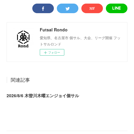
Futsal Rondo
愛知県、名古屋市 個サル、大会、リーグ開催 フッ
トサルロンド
フォロー
関連記事
2026/8/6 木曽川木曜エンジョイ個サル
2026.08.07 04:09