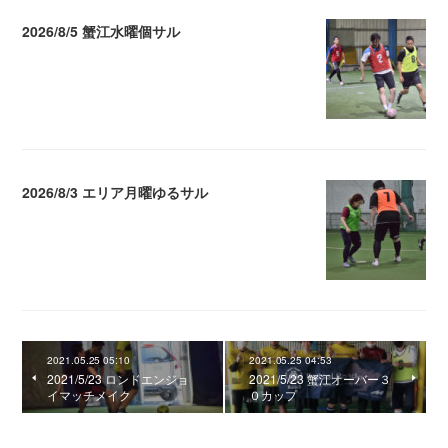
2026/8/5 蟹江水曜個サル
2026.08.06 02:39
2026/8/3 エリア月曜ゆるサル
2026.08.04 04:16
2021.05.25 05:10
2021.05.25 04:53
2021/5/23 ロンドエンジョ
2021/5/23 蟹江オーバー３
イマッチメイク
０カップ