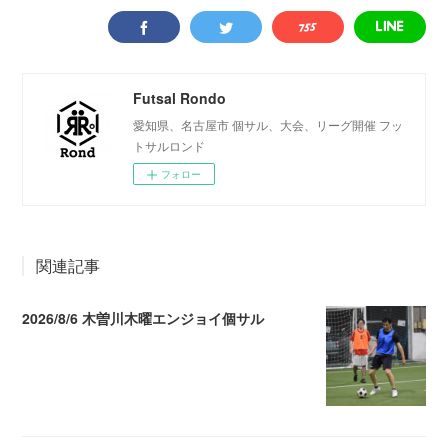
Futsal Rondo
愛知県、名古屋市 個サル、大会、リーグ開催 フッ
トサルロンド
フォロー
関連記事
2026/8/6 木曽川木曜エンジョイ個サル
2026.08.07 04:09