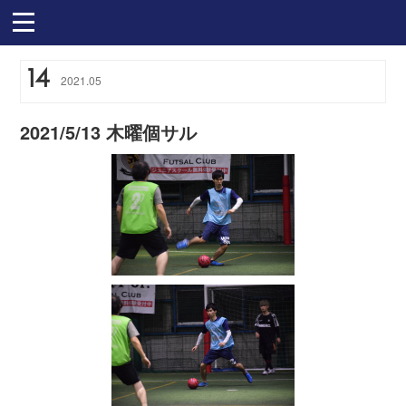
14
2021
.
05
2021/5/13 木曜個サル