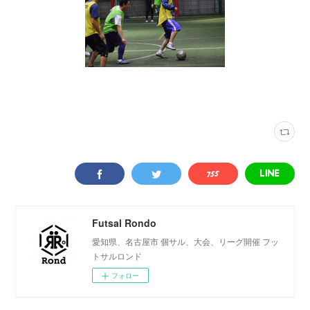
写真
(
2316
)
VAMOS! SPORTS ARENA
(
333
)
Futsal Rondo
愛知県、名古屋市 個サル、大会、リーグ開催 フッ
トサルロンド
フォロー