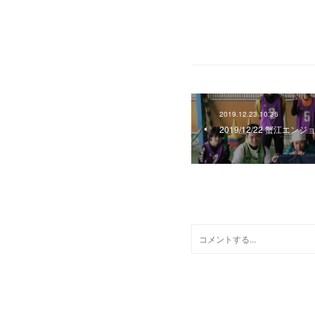
2021.05.07 02:14
2019.12.23 10:36
2019/12/22 蟹江エ
0
コメント