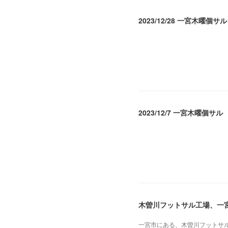
2023/12/28 一宮木曜個サル
2023.12.29 11:55
2023/12/7 一宮木曜個サル
2023.12.08 06:53
木曽川フットサル工場、一
一宮市にある、木曽川フットサ