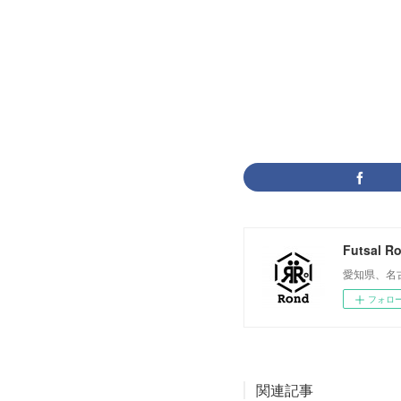
一宮フット
Futsal R
愛知県、名
フォロ
関連記事