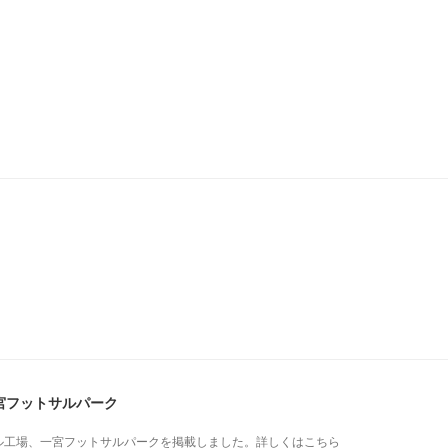
宮フットサルパーク
ル工場、一宮フットサルパークを掲載しました。詳しくはこちら