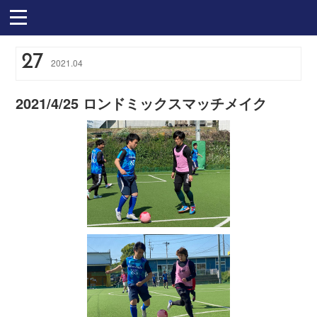
27
2021
.
04
2021/4/25 ロンドミックスマッチメイク